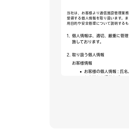
当社は、お客様より通信施設管理業務
受領する個人情報を取り扱います。ま
用目的や安全管理について説明するも
個人情報は、適切、厳重に管理
施しております。
取り扱う個人情報
お客様情報
お客様の個人情報
氏名
お客様から提供を受ける
基本情報
氏名、住
お客様が提供するサ
当社が業務を委託する先
基地局立地提供者および
人事関連情報
当社従業員および当社へ