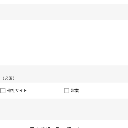
）
他社サイト
営業