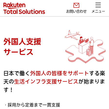
お問い合わせ
メニュー
外国人支援
サービス
日本で働く
外国人の皆様をサポート
する
楽
天の
生活インフラ支援サービス
が始まりま
す！
採用から定着まで一貫支援